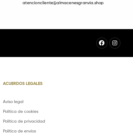
atencioncliente@almacenesgranvia.shop
Facebook
Instag
ACUERDOS LEGALES
Aviso legal
Política de cookies
Política de privacidad
Política de envios