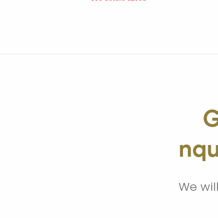
G
nqu
We wil