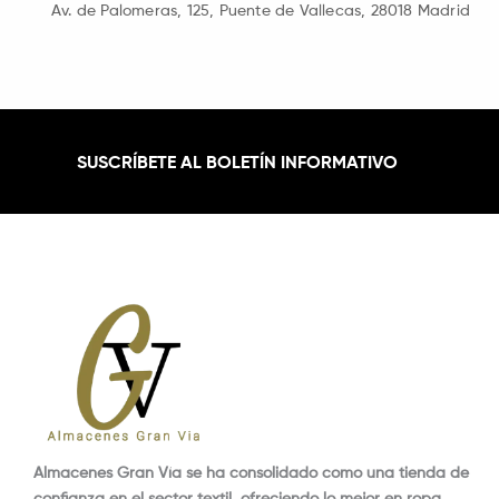
Av. de Palomeras, 125, Puente de Vallecas, 28018 Madrid
SUSCRÍBETE AL BOLETÍN INFORMATIVO
Almacenes Gran Vía se ha consolidado como una tienda de
confianza en el sector textil, ofreciendo lo mejor en ropa