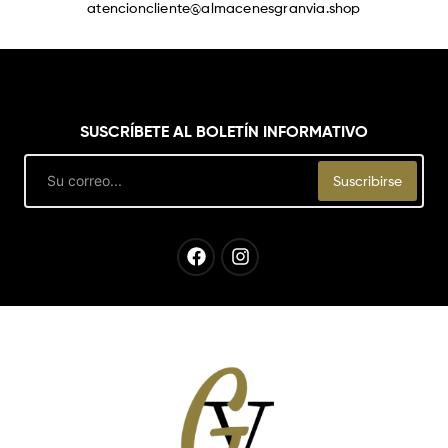
atencioncliente@almacenesgranvia.shop
SUSCRÍBETE AL BOLETÍN INFORMATIVO
Email
Suscribirse
Facebook
Instagram