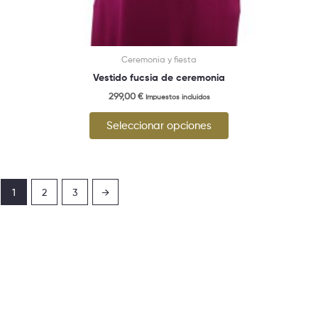
Ceremonia y fiesta
Vestido fucsia de ceremonia
299,00
€
Impuestos incluidos
Seleccionar opciones
1
2
3
→