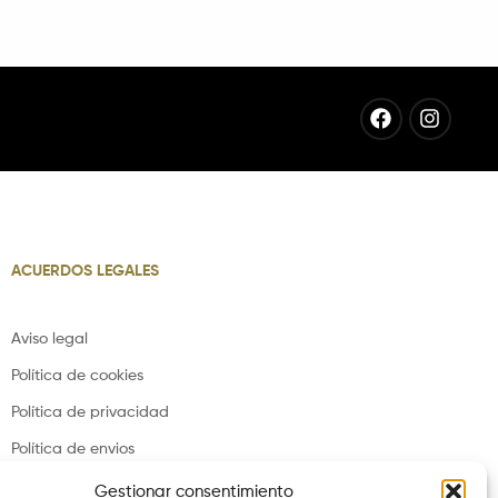
Facebook
Instag
ACUERDOS LEGALES
Aviso legal
Política de cookies
Política de privacidad
Política de envios
Política de devoluciones
Gestionar consentimiento