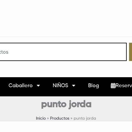
Caballero
NIÑOS
Blog
Reserv
punto jorda
Inicio
Productos
punto jorda