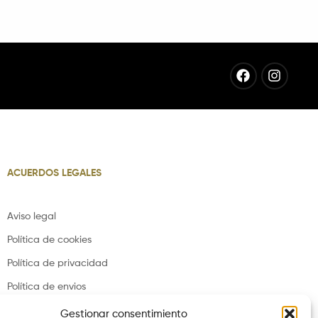
Facebook
Instag
ACUERDOS LEGALES
Aviso legal
Política de cookies
Política de privacidad
Política de envios
Política de devoluciones
Gestionar consentimiento