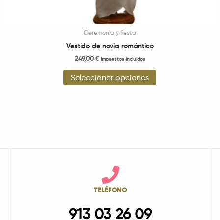
Ceremonia y fiesta
Vestido de novia romántico
249,00
€
Impuestos incluidos
Seleccionar opciones
TELÉFONO
913 03 26 09