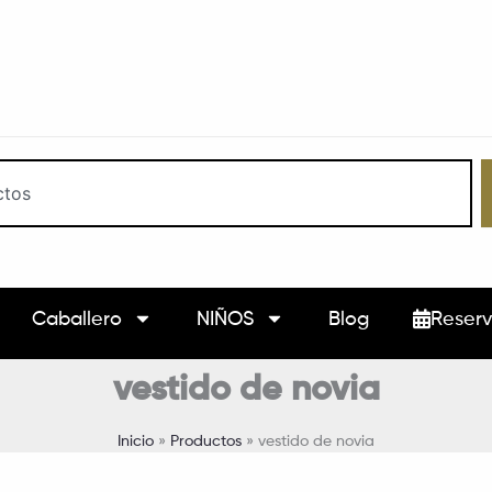
Caballero
NIÑOS
Blog
Reserv
vestido de novia
Inicio
Productos
vestido de novia