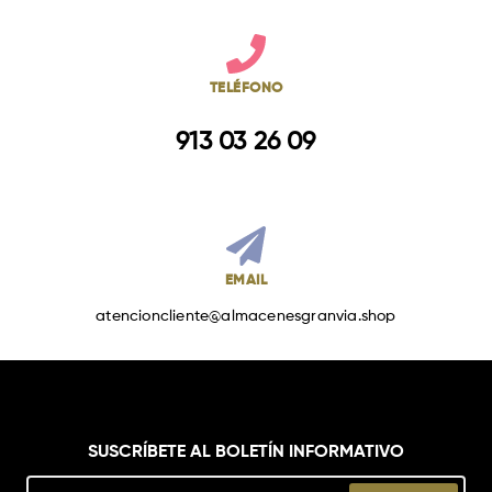
TELÉFONO
913 03 26 09
EMAIL
atencioncliente@almacenesgranvia.shop
SUSCRÍBETE AL BOLETÍN INFORMATIVO