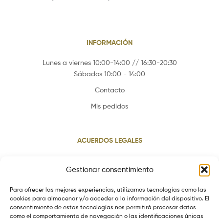
INFORMACIÓN
Lunes a viernes 10:00-14:00 // 16:30-20:30
Sábados 10:00 - 14:00
Contacto
Mis pedidos
ACUERDOS LEGALES
Aviso legal
Gestionar consentimiento
Política de cookies
Para ofrecer las mejores experiencias, utilizamos tecnologías como las
Política de privacidad
cookies para almacenar y/o acceder a la información del dispositivo. El
consentimiento de estas tecnologías nos permitirá procesar datos
Política de envios
como el comportamiento de navegación o las identificaciones únicas