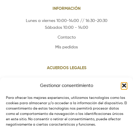
INFORMACIÓN
Lunes a viernes 10:00-14:00 // 16:30-20:30
Sábados 10:00 - 14:00
Contacto
Mis pedidos
ACUERDOS LEGALES
Aviso legal
Gestionar consentimiento
Política de cookies
Para ofrecer las mejores experiencias, utilizamos tecnologías como las
Política de privacidad
cookies para almacenar y/o acceder a la información del dispositivo. El
consentimiento de estas tecnologías nos permitirá procesar datos
Política de envios
como el comportamiento de navegación o las identificaciones únicas
Política de devoluciones
en este sitio. No consentir o retirar el consentimiento, puede afectar
negativamente a ciertas características y funciones.