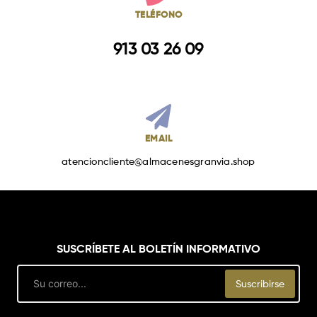
TELÉFONO
913 03 26 09
EMAIL
atencioncliente@almacenesgranvia.shop
SUSCRÍBETE AL BOLETÍN INFORMATIVO
Email
Suscribirse