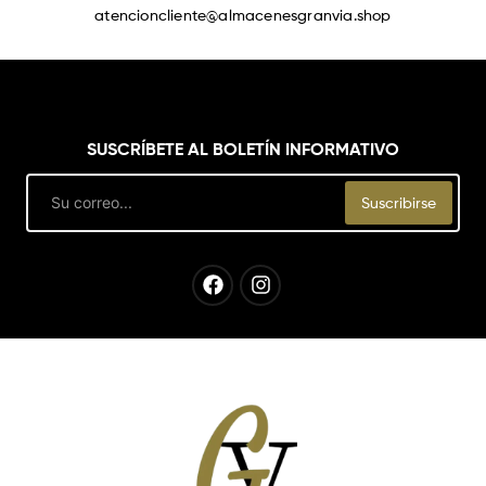
atencioncliente@almacenesgranvia.shop
SUSCRÍBETE AL BOLETÍN INFORMATIVO
Email
Suscribirse
Facebook
Instagram