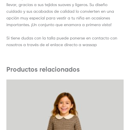
llevar, gracias a sus tejidos suaves y ligeros. Su diseño
cuidado y sus acabados de calidad lo convierten en una
opción muy especial para vestir a tu niña en ocasiones
importantes. ¡Un conjunto que enamora a primera vista!
Si tiene dudas con la talla puede ponerse en contacto con
nosotros a través de el enlace directo a wassap
Productos relacionados
Este
producto
tiene
múltiples
variantes.
Las
opciones
se