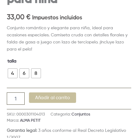
33,00
€
Impuestos incluidos
Conjunto romántico y elegante para niña, ideal para
ocasiones especiales. Camiseta cruda con detalles florales y
falda de gasa a juego con lazo de terciopelo. ¡Incluye lazo
para el pelo!
talla
4
6
8
Añadir al carrito
SKU:
0000301104013
Categoría:
Conjuntos
Marca:
ALMA PETIT
Garantía legal:
3 años conforme al Real Decreto Legislativo
1/2007.