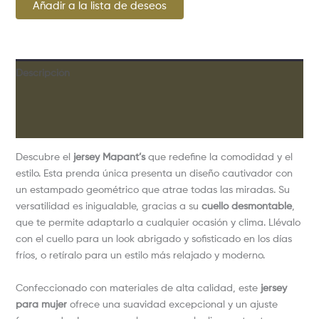
Añadir a la lista de deseos
Descripción
Información adicional
Valoraciones (0)
Descubre el
jersey Mapant’s
que redefine la comodidad y el
estilo. Esta prenda única presenta un diseño cautivador con
un estampado geométrico que atrae todas las miradas. Su
versatilidad es inigualable, gracias a su
cuello desmontable
,
que te permite adaptarlo a cualquier ocasión y clima. Llévalo
con el cuello para un look abrigado y sofisticado en los días
fríos, o retíralo para un estilo más relajado y moderno.
Confeccionado con materiales de alta calidad, este
jersey
para mujer
ofrece una suavidad excepcional y un ajuste