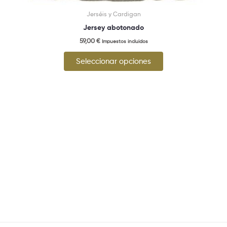
Jerséis y Cardigan
Jersey abotonado
59,00
€
Impuestos incluidos
Seleccionar opciones