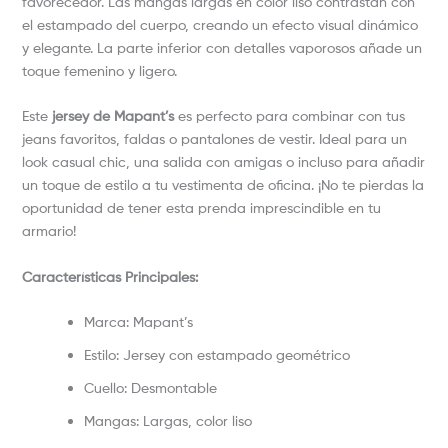
favorecedor. Las mangas largas en color liso contrastan con
el estampado del cuerpo, creando un efecto visual dinámico
y elegante. La parte inferior con detalles vaporosos añade un
toque femenino y ligero.
Este
jersey de Mapant’s
es perfecto para combinar con tus
jeans favoritos, faldas o pantalones de vestir. Ideal para un
look casual chic, una salida con amigas o incluso para añadir
un toque de estilo a tu vestimenta de oficina. ¡No te pierdas la
oportunidad de tener esta prenda imprescindible en tu
armario!
Características Principales:
Marca: Mapant’s
Estilo: Jersey con estampado geométrico
Cuello: Desmontable
Mangas: Largas, color liso