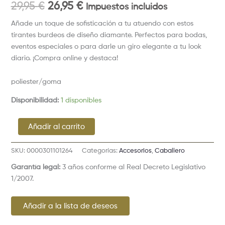
29,95
€
26,95
€
Impuestos incluidos
Añade un toque de sofisticación a tu atuendo con estos
tirantes burdeos de diseño diamante. Perfectos para bodas,
eventos especiales o para darle un giro elegante a tu look
diario. ¡Compra online y destaca!
poliester/goma
Disponibilidad:
1 disponibles
Añadir al carrito
SKU:
0000301101264
Categorías:
Accesorios
,
Caballero
Garantía legal:
3 años conforme al Real Decreto Legislativo
1/2007.
Añadir a la lista de deseos