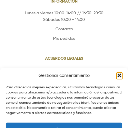
INFORMACIÓN
Lunes a viernes 10:00-14:00 // 16:30-20:30
Sábados 10:00 - 14:00
Contacto
Mis pedidos
ACUERDOS LEGALES
Aviso legal
Gestionar consentimiento
Política de cookies
Para ofrecer las mejores experiencias, utilizamos tecnologías como las
Política de privacidad
cookies para almacenar y/o acceder a la información del dispositivo. El
consentimiento de estas tecnologías nos permitirá procesar datos
Política de envios
como el comportamiento de navegación o las identificaciones únicas
Política de devoluciones
en este sitio. No consentir o retirar el consentimiento, puede afectar
negativamente a ciertas características y funciones.