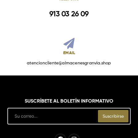
913 03 26 09
EMAIL
atencioncliente@almacenesgranvia.shop
SUSCRÍBETE AL BOLETÍN INFORMATIVO
Email
Suscribirse
Facebook
Instagram