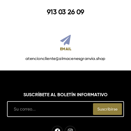
913 03 26 09
EMAIL
atencioncliente@almacenesgranvia.shop
SUSCRÍBETE AL BOLETÍN INFORMATIVO
Email
Suscribirse
Facebook
Instagram