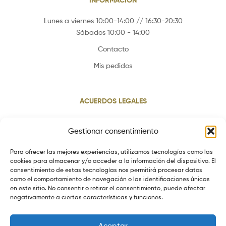
INFORMACIÓN
Lunes a viernes 10:00-14:00 // 16:30-20:30
Sábados 10:00 - 14:00
Contacto
Mis pedidos
ACUERDOS LEGALES
Aviso legal
Gestionar consentimiento
Política de cookies
Para ofrecer las mejores experiencias, utilizamos tecnologías como las
Política de privacidad
cookies para almacenar y/o acceder a la información del dispositivo. El
consentimiento de estas tecnologías nos permitirá procesar datos
Política de envios
como el comportamiento de navegación o las identificaciones únicas
Política de devoluciones
en este sitio. No consentir o retirar el consentimiento, puede afectar
negativamente a ciertas características y funciones.
Aceptar