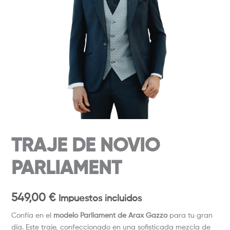
TRAJE DE NOVIO
PARLIAMENT
549,00
€
Impuestos incluidos
Confía en el
modelo Parliament de Arax Gazzo
para tu gran
día. Este traje, confeccionado en una sofisticada mezcla de